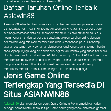
transaksi withdraw dan deposit Asianwin88.
Daftar Taruhan Online Terbaik
Asiawin88
Asianwin88 situs taruhan online resmi dan terpercaya yang memiliki lisensi
dan legalitas resmi dari (Philippine Amusement And Gaming Corporation)
sehingga keamanan data diri member terjamin. Asianwin88 menjadi situs
resmi yang aman dan terpercaya untuk melakukan taruhan online dengan
permainan yang fair akan memberikan anda kemenangan pasti. Dilengkapi
layanan customer service ramah dan profesional yang selalu siap membantu
anda kapanpun juga yang bisa anda hubungi melalui kontak yang sudah tersedia
atau bisa melalui livechat Asiawin88 24jam nonstop. Asianwin88 berkomitmen
memberikan pelayanan terbaik lewat video tutorial, panduan main, promosi
maupun event yang dibagikan di sosial media resmi Asiawin88 yang
membantu member menuju kemenangan. Daftar sekarang juga.
Jenis Game Online
Terlengkap Yang Tersedia Di
Situs ASIANWIN88
Asianwin88
akan menjelaskan Jenis Game Online untuk memudahkan kalian
sebagai pemain untuk memilih tipe Game online yang cocok dan kalian gemari.