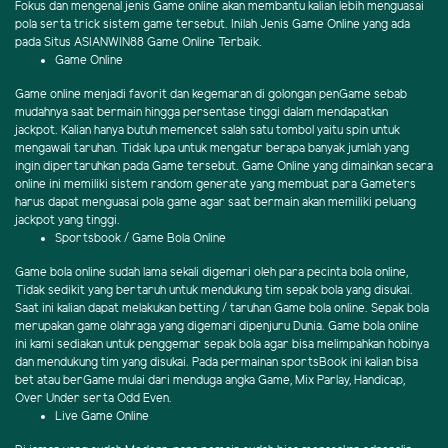
Fokus dan mengenal jenis Game online akan membantu kalian lebih menguasai
pola serta trick sistem game tersebut. Inilah Jenis Game Online yang ada
pada Situs ASIANWIN88 Game Online Terbaik.
Game Online
Game online menjadi favorit dan kegemaran di golongan penGame sebab
mudahnya saat bermain hingga persentase tinggi dalam mendapatkan
jackpot. Kalian hanya butuh memencet salah satu tombol yaitu spin untuk
mengawali taruhan. Tidak lupa untuk mengatur berapa banyak jumlah yang
ingin dipertaruhkan pada Game tersebut. Game Online yang dimainkan secara
online ini memiliki sistem random generate yang membuat para Gameters
harus dapat menguasai pola game agar saat bermain akan memiliki peluang
jackpot yang tinggi.
Sportsbook / Game Bola Online
Game bola online sudah lama sekali digemari oleh para pecinta bola online,
Tidak sedikit yang bertaruh untuk mendukung tim sepak bola yang disukai.
Saat ini kalian dapat melakukan betting / taruhan Game bola online. Sepak bola
merupakan game olahraga yang digemari dipenjuru Dunia. Game bola online
ini kami sediakan untuk penggemar sepak bola agar bisa melimpahkan hobinya
dan mendukung tim yang disukai. Pada permainan sportsBook ini kalian bisa
bet atau berGame mulai dari menduga angka Game, Mix Parlay, Handicap,
Over Under serta Odd Even.
Live Game Online