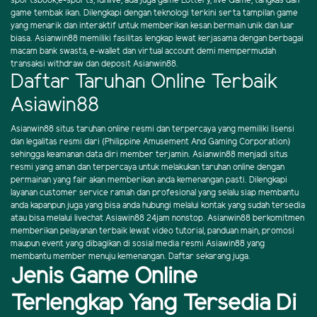
sportsbook,e-sports, idnlive, ada juga game Lottery, live Game, tangkas dan
game tembak ikan. Dilengkapi dengan teknologi terkini serta tampilan game
yang menarik dan interaktif untuk memberikan kesan bermain unik dan luar
biasa. Asianwin88 memiliki fasilitas lengkap lewat kerjasama dengan berbagai
macam bank swasta, e-wallet dan virtual account demi mempermudah
transaksi withdraw dan deposit Asianwin88.
Daftar Taruhan Online Terbaik
Asiawin88
Asianwin88 situs taruhan online resmi dan terpercaya yang memiliki lisensi
dan legalitas resmi dari (Philippine Amusement And Gaming Corporation)
sehingga keamanan data diri member terjamin. Asianwin88 menjadi situs
resmi yang aman dan terpercaya untuk melakukan taruhan online dengan
permainan yang fair akan memberikan anda kemenangan pasti. Dilengkapi
layanan customer service ramah dan profesional yang selalu siap membantu
anda kapanpun juga yang bisa anda hubungi melalui kontak yang sudah tersedia
atau bisa melalui livechat Asiawin88 24jam nonstop. Asianwin88 berkomitmen
memberikan pelayanan terbaik lewat video tutorial, panduan main, promosi
maupun event yang dibagikan di sosial media resmi Asiawin88 yang
membantu member menuju kemenangan. Daftar sekarang juga.
Jenis Game Online
Terlengkap Yang Tersedia Di