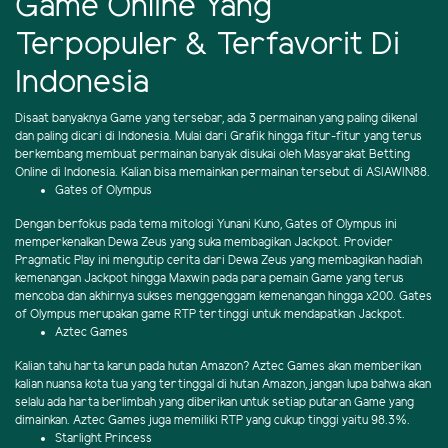
Game Online Yang
Terpopuler & Terfavorit Di
Indonesia
Disaat banyaknya Game yang tersebar, ada 3 permainan yang paling dikenal
dan paling dicari di Indonesia. Mulai dari Grafik hingga fitur-fitur yang terus
berkembang membuat permainan banyak disukai oleh Masyarakat Betting
Online di Indonesia. Kalian bisa memainkan permainan tersebut di ASIAWIN88.
Gates of Olympus
Dengan berfokus pada tema mitologi Yunani Kuno, Gates of Olympus ini
memperkenalkan Dewa Zeus yang suka membagikan Jackpot. Provider
Pragmatic Play ini mengutip cerita dari Dewa Zeus yang membagikan hadiah
kemenangan Jackpot hingga Maxwin pada para pemain Game yang terus
mencoba dan akhirnya sukses menggenggam kemenangan hingga x200. Gates
of Olympus merupakan game RTP tertinggi untuk mendapatkan Jackpot.
Aztec Games
Kalian tahu harta karun pada hutan Amazon? Aztec Games akan memberikan
kalian nuansa kota tua yang tertinggal di hutan Amazon, jangan lupa bahwa akan
selalu ada harta berlimbah yang diberikan untuk setiap putaran Game yang
dimainkan. Aztec Games juga memiliki RTP yang cukup tinggi yaitu 98.3%.
Starlight Princess