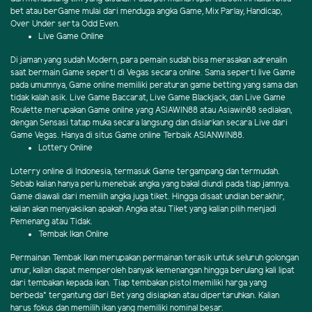
bet atau berGame mulai dari menduga angka Game, Mix Parlay, Handicap,
Over Under serta Odd Even.
Live Game Online
Di jaman yang sudah Modern, para pemain sudah bisa merasakan adrenalin
saat bermain Game seperti di Vegas secara online. Sama seperti live Game
pada umumnya, Game online memiliki peraturan game betting yang sama dan
tidak kalah asik. Live Game Baccarat, Live Game Blackjack, dan Live Game
Roulette merupakan Game online yang ASIAWIN88 atau Asiawin88 sediakan,
dengan Sensasi tatap muka secara langsung dan disiarkan secara Live dari
Game Vegas. Hanya di situs Game online Terbaik ASIANWIN88.
Lottery Online
Loterry online di Indonesia, termasuk Game tergampang dan termudah.
Sebab kalian hanya perlu menebak angka yang bakal diundi pada tiap jamnya.
Game diawali dari memilih angka juga tiket. Hingga disaat undian berakhir,
kalian akan menyaksikan apakah Angka atau Tiket yang kalian pilih menjadi
Pemenang atau Tidak.
Tembak Ikan Online
Permainan Tembak Ikan merupakan permainan terasik untuk seluruh golongan
umur, kalian dapat memperoleh banyak kemenangan hingga berulang kali lipat
dari tembakan kepada ikan. Tiap tembakan pistol memiliki harga yang
berbeda" tergantung dari Bet yang disiapkan atau dipertaruhkan. Kalian
harus fokus dan memilih ikan yang memiliki nominal besar.