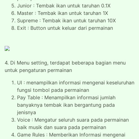
Junior : Tembak ikan untuk taruhan 0.1X
Master : Tembak ikan untuk taruhan 1X
Supreme : Tembak ikan untuk taruhan 10X
Exit : Button untuk keluar dari permainan
4. Di Menu setting, terdapat beberapa bagian menu
untuk pengaturan permainan
UI : menampilkan informasi mengenai keseluruhan
fungsi tombol pada permainan
Pay Table : Menampilkan informasi jumlah
banyaknya tembak ikan bergantung pada
jenisnya
Voice : Mengatur seluruh suara pada permainan
baik musik dan suara pada permainan
Game Rules : Memberikan Informasi mengenai