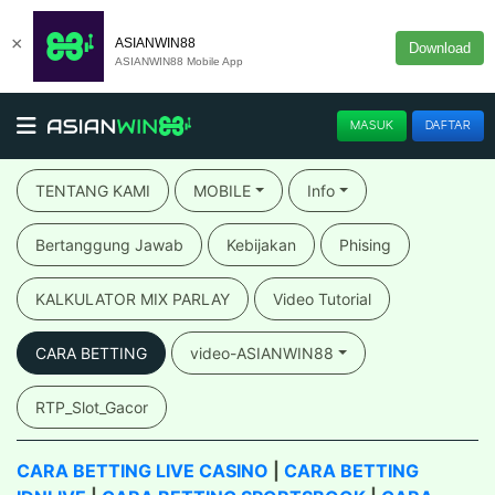
×
ASIANWIN88
Download
ASIANWIN88 Mobile App
MASUK
DAFTAR
TENTANG KAMI
MOBILE
Info
Bertanggung Jawab
Kebijakan
Phising
KALKULATOR MIX PARLAY
Video Tutorial
CARA BETTING
video-ASIANWIN88
RTP_Slot_Gacor
CARA BETTING LIVE CASINO
|
CARA BETTING