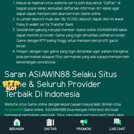
Masuk ke halaman situs website serta pilih atau ketuk "Daftar" di
bagian pojok kanan, kemudian daftarkan informasi diri kalian agar
dapat dapat memperoleh akun bermain Game online.
Isi jumlah deposit mulai dari Rp 15.000, deposit dapat dikirim lewat
Pulsa, E-wallet serta Transfer Bank.
Setelah bergabung menjadi member Game online ASIANWIN88 kalian
dapat memilih provider Game yang ingin dimainkan, pilihlah provider
Game dengan RTP paling tinggi untuk memperoleh profit gacor
besar.
Pelajari dengan rajin game yang ingin dimainkan agar paham mengenai
pola permainan ataupun fitur permainan yang ada supaya memperoleh
kemenangan sensational.
Saran ASIAWIN88 Selaku Situs
Game & Seluruh Provider
Terbaik Di Indonesia
Website situs Game online dengan kepercayaan masyarakat dimiliki situs
Asianwin88
Game online. ASIANWIN88 bisa menjadi referensi dini buat
mengawali permainan yang baik. Situs yang kalian percayai pasti tentu akan
membagikan profit besar tanpa kebohongan. Lakukan taruhan besar agar
efisien dan maksimal. Provider Pragmatic Play adalah opsi provider terbaik
BERANDA
DAFTAR
PROMOSI
LIVE CHAT
dalam situs Game online ASIANWIN88. Pragmatic Play sudah diakui semua