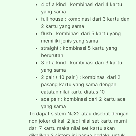
4 of a kind : kombinasi dari 4 kartu
yang sama
full house : kombinasi dari 3 kartu dan
2 kartu yang sama
flush : kombinasi dari 5 kartu yang
memiliki jenis yang sama
straight : kombinasi 5 kartu yang
berurutan
3 of a kind : kombinasi dari 3 kartu
yang sama
2 pair ( 10 pair ) : kombinasi dari 2
pasang kartu yang sama dengan
catatan nilai kartu diatas 10
ace pair : kombinasi dari 2 kartu ace
yang sama
Terdapat sistem NJX2 atau disebut dengan
non joker di kali 2 jadi nilai set kartu murni
dari 7 kartu maka nilai set kartu akan
dikalikan 2 sistem ini hanya berlaku untuk