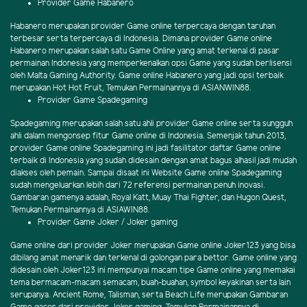
Provider Game Habanero
Habanero merupakan provider Game online terpercaya dengan taruhan
terbesar serta terpercaya di Indonesia. Dimana provider Game online
Habanero merupakan salah satu Game Online yang amat terkenal di pasar
permainan Indonesia yang memperkenalkan opsi Game yang sudah berlisensi
oleh Malta Gaming Authority. Game online Habanero yang jadi opsi terbaik
merupakan Hot Hot Fruit, Temukan Permainannya di ASIANWIN88.
Provider Game Spadegaming
Spadegaming merupakan salah satu ahli provider Game online serta sungguh
ahli dalam mengonsep fitur Game online di Indonesia. Semenjak tahun 2013,
provider Game online Spadegaming ini jadi fasilitator daftar Game online
terbaik di Indonesia yang sudah didesain dengan amat bagus alhasil jadi mudah
diakses oleh pemain. Sampai disaat ini Website Game online Spadegaming
sudah mengeluarkan lebih dari 72 referensi permainan penuh inovasi.
Gambaran gamenya adalah, Royal Katt, Muay Thai Fighter, dan Hugon Quest,
Temukan Permainannya di ASIAWIN88.
Provider Game Joker / Joker gaming
Game online dari provider Joker merupakan Game online Joker123 yang bisa
dibilang amat menarik dan terkenal di golongan para bettor. Game online yang
didesain oleh Joker123 ini mempunyai macam tipe Game online yang memakai
tema bermacam-macam semacam, buah-buahan, symbol keyakinan serta lain
serupanya. Ancient Rome, Talisman, serta Beach Life merupakan Gambaran