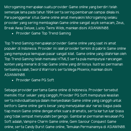
Microgaming merupakan suatu provider Game online yang berdiri telah
semenjak lama pada tahun 1994 serta sering pembaruan sampai dikala ini.
Para penggemar situs Game online amat menyakini Microgaming selaku
provider yang sering membagikan Game online sangat asyik semacam, Zeus,
Break Away Deluxe, Lucky Twins Wilds, mainkan disini ASIANWIN88.
Provider Game Top Trend Gaming
Top Trend Gaming merupakan provider Game online yang saat ini amat
populer di Indonesia. Provider ini ialah provider terkini di pabrik Game online
yang mempunyai kemajuan pasar sangat kilat. Game online yang dilahirkan oleh
Top Trend Gaming telah memakai HTML5 serta pula mempunyai rancangan
konten yang menarik di tiap Game online yang dirilisnya. Ilustrasi permainan
terbaiknya ialah, Sword Warriors serta Mega Phoenix, mainkan disini
ASIANWIN88.
Provider Game PG Soft
Sebagai provider pertama Game online di Indonesia. Provider tersebut
memiliki fitur seluler yang canggih, Provider PG Soft mempunyai keaslian
serta individualitasnya dalam menyediakan Game online yang canggih untuk
bettors Game online garis besar yang menunjukkan alur narasi bagus pada
tiap mesin Game online dengan efek suara dramatis, serta kartun luar biasa
yang tidak sempat menyudahi bergengsi. Gambaran permainan kesukaan PG
Soft adalah, Vampire Charm Game online, Gem Saviour Conquest Game
online, serta Candy Burst Game online, Temukan Permainannya di ASIAWIN88.