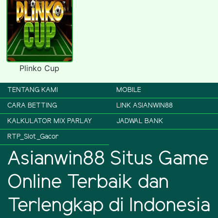
Plinko Cup
TENTANG KAMI
MOBILE
CARA BETTING
LINK ASIANWIN88
KALKULATOR MIX PARLAY
JADWAL BANK
RTP_Slot_Gacor
Asianwin88 Situs Game
Online Terbaik dan
Terlengkap di Indonesia