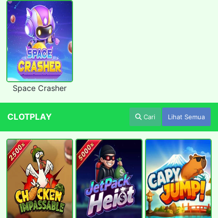
Space Crasher
CLOTPLAY
Cari
Lihat Semua