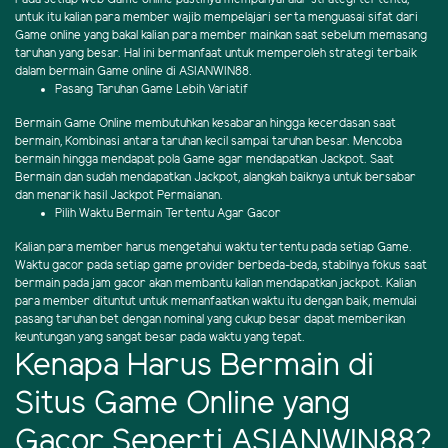
untuk itu kalian para member wajib mempelajari serta menguasai sifat dari
Game online yang bakal kalian para member mainkan saat sebelum memasang
taruhan yang besar. Hal ini bermanfaat untuk memperoleh strategi terbaik
dalam bermain Game online di ASIANWIN88.
Pasang Taruhan Game Lebih Variatif
Bermain Game Online membutuhkan kesabaran hingga kecerdasan saat
bermain, Kombinasi antara taruhan kecil sampai taruhan besar. Mencoba
bermain hingga mendapat pola Game agar mendapatkan Jackpot. Saat
Bermain dan sudah mendapatkan Jackpot, alangkah baiknya untuk bersabar
dan menarik hasil Jackpot Permaianan.
Pilih Waktu Bermain Tertentu Agar Gacor
Kalian para member harus mengetahui waktu tertentu pada setiap Game.
Waktu gacor pada setiap game provider berbeda-beda, stabilnya fokus saat
bermain pada jam gacor akan membantu kalian mendapatkan jackpot. Kalian
para member dituntut untuk memanfaatkan waktu itu dengan baik, memulai
pasang taruhan bet dengan nominal yang cukup besar dapat memberikan
keuntungan yang sangat besar pada waktu yang tepat.
Kenapa Harus Bermain di
Situs Game Online yang
Gacor Seperti ASIANWIN88?