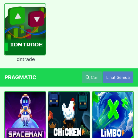
Idntrade
PRAGMATIC
Cari
Lihat Semua