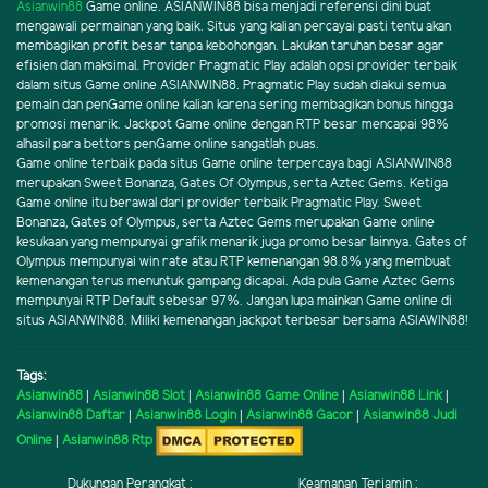
Asianwin88
Game online. ASIANWIN88 bisa menjadi referensi dini buat
mengawali permainan yang baik. Situs yang kalian percayai pasti tentu akan
membagikan profit besar tanpa kebohongan. Lakukan taruhan besar agar
efisien dan maksimal. Provider Pragmatic Play adalah opsi provider terbaik
dalam situs Game online ASIANWIN88. Pragmatic Play sudah diakui semua
pemain dan penGame online kalian karena sering membagikan bonus hingga
promosi menarik. Jackpot Game online dengan RTP besar mencapai 98%
alhasil para bettors penGame online sangatlah puas.
Game online terbaik pada situs Game online terpercaya bagi ASIANWIN88
merupakan Sweet Bonanza, Gates Of Olympus, serta Aztec Gems. Ketiga
Game online itu berawal dari provider terbaik Pragmatic Play. Sweet
Bonanza, Gates of Olympus, serta Aztec Gems merupakan Game online
kesukaan yang mempunyai grafik menarik juga promo besar lainnya. Gates of
Olympus mempunyai win rate atau RTP kemenangan 98.8% yang membuat
kemenangan terus menuntuk gampang dicapai. Ada pula Game Aztec Gems
mempunyai RTP Default sebesar 97%. Jangan lupa mainkan Game online di
situs ASIANWIN88. Miliki kemenangan jackpot terbesar bersama ASIAWIN88!
Tags:
Asianwin88
|
Asianwin88 Slot
|
Asianwin88 Game Online
|
Asianwin88 Link
|
Asianwin88 Daftar
|
Asianwin88 Login
|
Asianwin88 Gacor
|
Asianwin88 Judi
Online
|
Asianwin88 Rtp
Dukungan Perangkat :
Keamanan Terjamin :