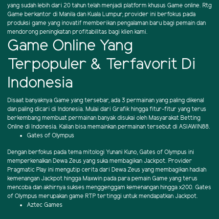
yang sudah lebih dari 20 tahun telah menjadi platform khusus Game online. Rtg
Game berkantor di Manila dan Kuala Lumpur, provider ini berfokus pada
produksi game yang inovatif memberikan pengalaman baru bagi pemain dan
mendorong peningkatan profitabilitas bagi klien kami.
Game Online Yang
Terpopuler & Terfavorit Di
Indonesia
Disaat banyaknya Game yang tersebar, ada 3 permainan yang paling dikenal
dan paling dicari di Indonesia. Mulai dari Grafik hingga fitur-fitur yang terus
berkembang membuat permainan banyak disukai oleh Masyarakat Betting
Online di Indonesia. Kalian bisa memainkan permainan tersebut di ASIAWIN88.
Gates of Olympus
Dengan berfokus pada tema mitologi Yunani Kuno, Gates of Olympus ini
memperkenalkan Dewa Zeus yang suka membagikan Jackpot. Provider
Pragmatic Play ini mengutip cerita dari Dewa Zeus yang membagikan hadiah
kemenangan Jackpot hingga Maxwin pada para pemain Game yang terus
mencoba dan akhirnya sukses menggenggam kemenangan hingga x200. Gates
of Olympus merupakan game RTP tertinggi untuk mendapatkan Jackpot.
Aztec Games