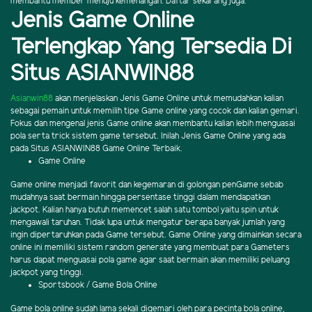
membantu member menuju kemenangan. Daftar sekarang juga.
Jenis Game Online
Terlengkap Yang Tersedia Di
Situs ASIANWIN88
Asianwin88
akan menjelaskan Jenis Game Online untuk memudahkan kalian
sebagai pemain untuk memilih tipe Game online yang cocok dan kalian gemari.
Fokus dan mengenal jenis Game online akan membantu kalian lebih menguasai
pola serta trick sistem game tersebut. Inilah Jenis Game Online yang ada
pada Situs ASIANWIN88 Game Online Terbaik.
Game Online
Game online menjadi favorit dan kegemaran di golongan penGame sebab
mudahnya saat bermain hingga persentase tinggi dalam mendapatkan
jackpot. Kalian hanya butuh memencet salah satu tombol yaitu spin untuk
mengawali taruhan. Tidak lupa untuk mengatur berapa banyak jumlah yang
ingin dipertaruhkan pada Game tersebut. Game Online yang dimainkan secara
online ini memiliki sistem random generate yang membuat para Gameters
harus dapat menguasai pola game agar saat bermain akan memiliki peluang
jackpot yang tinggi.
Sportsbook / Game Bola Online
Game bola online sudah lama sekali digemari oleh para pecinta bola online,