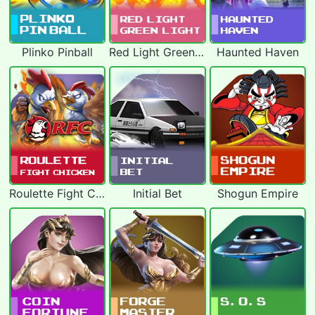
Plinko Pinball
Red Light Green Light
Haunted Haven
Roulette Fight Chicken
Initial Bet
Shogun Empire