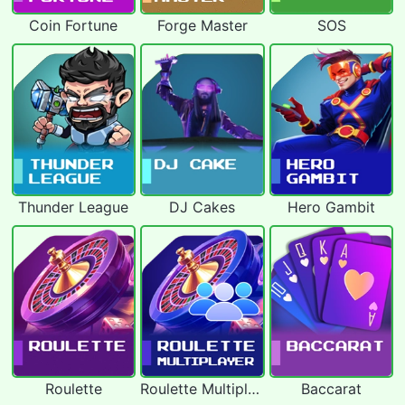
Coin Fortune
Forge Master
SOS
Thunder League
DJ Cakes
Hero Gambit
Roulette
Roulette Multiplayer
Baccarat