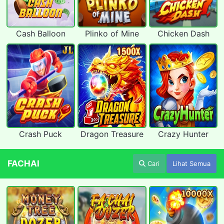
Cash Balloon
Plinko of Mine
Chicken Dash
Crash Puck
Dragon Treasure
Crazy Hunter
FACHAI
Cari
Lihat Semua