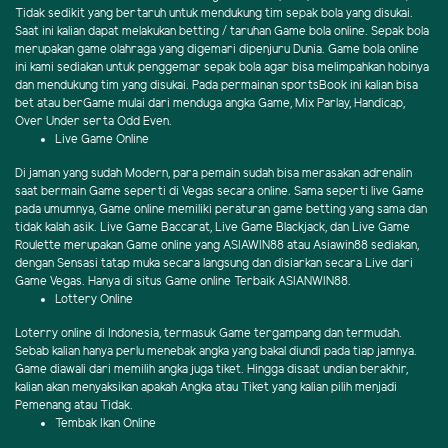
Tidak sedikit yang bertaruh untuk mendukung tim sepak bola yang disukai.
Saat ini kalian dapat melakukan betting / taruhan Game bola online. Sepak bola
merupakan game olahraga yang digemari dipenjuru Dunia. Game bola online
ini kami sediakan untuk penggemar sepak bola agar bisa melimpahkan hobinya
dan mendukung tim yang disukai. Pada permainan sportsBook ini kalian bisa
bet atau berGame mulai dari menduga angka Game, Mix Parlay, Handicap,
Over Under serta Odd Even.
Live Game Online
Di jaman yang sudah Modern, para pemain sudah bisa merasakan adrenalin
saat bermain Game seperti di Vegas secara online. Sama seperti live Game
pada umumnya, Game online memiliki peraturan game betting yang sama dan
tidak kalah asik. Live Game Baccarat, Live Game Blackjack, dan Live Game
Roulette merupakan Game online yang ASIAWIN88 atau Asiawin88 sediakan,
dengan Sensasi tatap muka secara langsung dan disiarkan secara Live dari
Game Vegas. Hanya di situs Game online Terbaik ASIANWIN88.
Lottery Online
Loterry online di Indonesia, termasuk Game tergampang dan termudah.
Sebab kalian hanya perlu menebak angka yang bakal diundi pada tiap jamnya.
Game diawali dari memilih angka juga tiket. Hingga disaat undian berakhir,
kalian akan menyaksikan apakah Angka atau Tiket yang kalian pilih menjadi
Pemenang atau Tidak.
Tembak Ikan Online