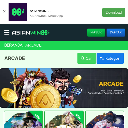
×
ASIANWIN88
Download
ASIANWIN88 Mobile App
MASUK
DAFTAR
ARCADE
BERANDA
ARCADE
Cari
Kategori
NEW
NEW