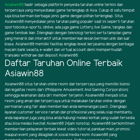
Asianwin88
hadir sebagai platform penyedia taruhan online terkini dan
terpercaya yang menyediakan game terlengkap di Asia. Cukup di satu tempat
saja bisa bermain berbagai jenis game dengan pilihan terlengkap. Situs
Asianwin88 menyediakan jenis taruhan paling populer saat ini seperti taruhan
sportsbook,e-sports, idnlive, ada juga game Lottery, live Game, tangkas dan
game tembak ikan. Dilengkapi dengan teknologi terkini serta tampilan game
yang menarik dan interaktif untuk memberikan kesan bermain unik dan luar
biasa. Asianwin88 memiliki fasilitas lengkap lewat kerjasama dengan berbagai
macam bank swasta, e-wallet dan virtual account demi mempermudah
transaksi withdraw dan deposit Asianwin88.
Daftar Taruhan Online Terbaik
Asiawin88
Asianwin88 situs taruhan online resmi dan terpercaya yang memiliki lisensi
dan legalitas resmi dari (Philippine Amusement And Gaming Corporation)
sehingga keamanan data diri member terjamin. Asianwin88 menjadi situs
resmi yang aman dan terpercaya untuk melakukan taruhan online dengan
permainan yang fair akan memberikan anda kemenangan pasti. Dilengkapi
layanan customer service ramah dan profesional yang selalu siap membantu
anda kapanpun juga yang bisa anda hubungi melalui kontak yang sudah tersedia
atau bisa melalui livechat Asiawin88 24jam nonstop. Asianwin88 berkomitmen
memberikan pelayanan terbaik lewat video tutorial, panduan main, promosi
maupun event yang dibagikan di sosial media resmi Asiawin88 yang