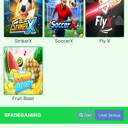
StrikerX
SoccerX
Fly X
Fruit Blast
SPADEGAMING
Cari
Lihat Semua