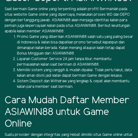
Saat bermain Game online yang terpenting adalah profit! Bermainlah pada
situs website Game online yang dipercaya, melakukan proses WD dan DEPO
dengan bertanggung jawab. ASIAWIN88 akan menjaga identitas kalian para
pemain juga kepercayaan kalian pada situs ASIANWIN88. Berikut keuntungan
apabila kalian member ASIANWIN88:
Promo Game yang diberikan ASIANWIN88 salah satu yang paling besar
di Indonesia & kalian bisa dapatkan promo tersebut kapanpun dan
dimanapun kalian berada. Kalian menang ataupun kalah tetap dapat
Bonus Mingguan dari ASIANWIN88.
Layanan Customer Service 24 jam tanpa libur, membantu
permasalahan kalian saat bermain di ASIANWIN88.
Memiliki sistem yang canggih & mudah dipakai. Tidak perlu takut, data
kalian aman disini jadi kalian dapat bermain Game dengan leluasa.
Sistem Deposit dan Withdraw yang lengkap & cepat akan membantu
kalian para member saat bermain.
Cara Mudah Daftar Member
ASIAWIN88 untuk Game
Online
Suatu provider dengan integritas yang Hebat dimiliki situs Game online untuk